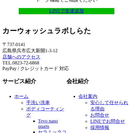
LINEで友達追加
カーウォッシュラボしらた
〒737-0141
広島県呉市広大新開1-3-12
店舗へのアクセス
TEL.0823-72-6868
PayPay / クレジットカード 対応
サービス紹介
会社紹介
ホーム
会社案内
手洗い洗車
安心して任せられ
ボディコーティン
る理由
グ
お問合せ
Tevo nano
LINEでお問合せ
quarts
採用情報
セラミックコ