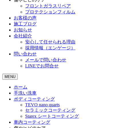
フロントガラスリペア
プロテクションフィルム
お客様の声
施工ブログ
お知らせ
会社紹介
安心して任せられる理由
採用情報（エンゲージ）
問い合わせ
メールで問い合わせ
LINEでお問合せ
MENU
ホーム
手洗い洗車
ボディコーティング
TEVO nano quarts
セラミックコーティング
Starex シートコーティング
車内コーティング