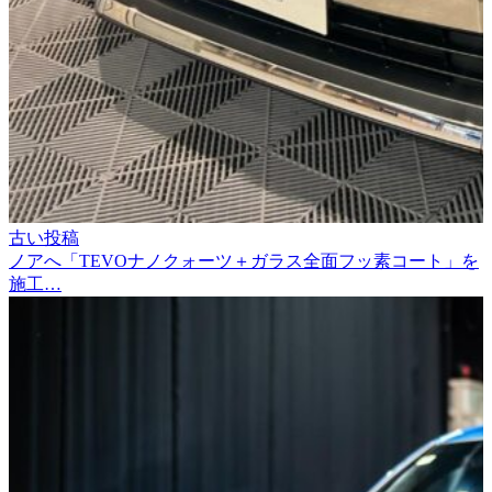
古い投稿
ノアへ「TEVOナノクォーツ＋ガラス全面フッ素コート」を
施工…