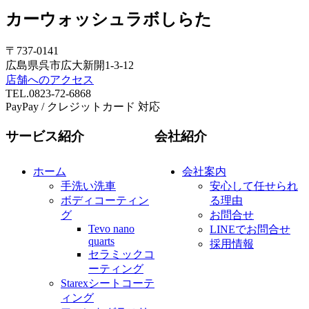
カーウォッシュラボしらた
〒737-0141
広島県呉市広大新開1-3-12
店舗へのアクセス
TEL.0823-72-6868
PayPay / クレジットカード 対応
サービス紹介
会社紹介
ホーム
会社案内
手洗い洗車
安心して任せられ
ボディコーティン
る理由
グ
お問合せ
Tevo nano
LINEでお問合せ
quarts
採用情報
セラミックコ
ーティング
Starexシートコーテ
ィング