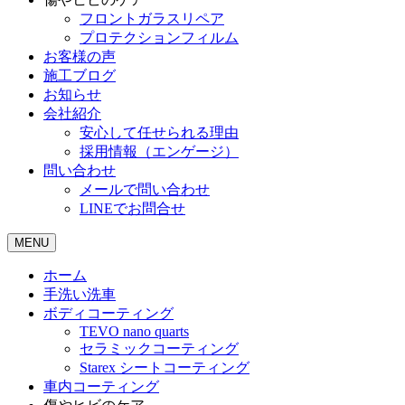
フロントガラスリペア
プロテクションフィルム
お客様の声
施工ブログ
お知らせ
会社紹介
安心して任せられる理由
採用情報（エンゲージ）
問い合わせ
メールで問い合わせ
LINEでお問合せ
MENU
ホーム
手洗い洗車
ボディコーティング
TEVO nano quarts
セラミックコーティング
Starex シートコーティング
車内コーティング