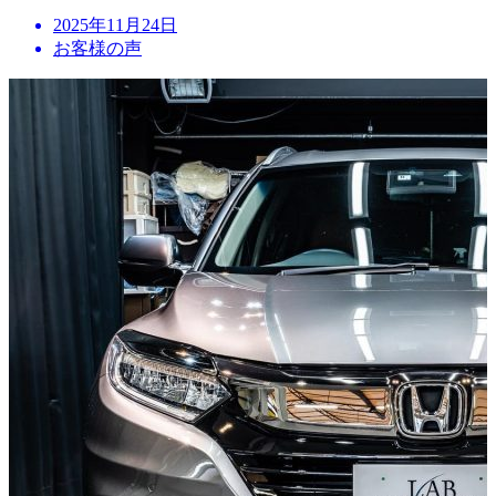
投
2025年11月24日
稿
お客様の声
日