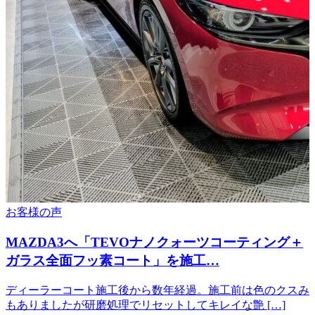
お客様の声
MAZDA3へ「TEVOナノクォーツコーティング＋
ガラス全面フッ素コート」を施工…
ディーラーコート施工後から数年経過。施工前は色のクスみ
もありましたが研磨処理でリセットしてキレイな艶 […]