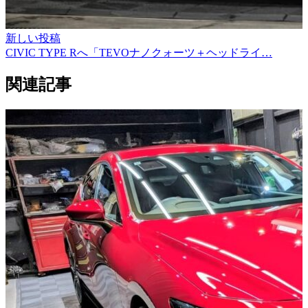
新しい投稿
CIVIC TYPE Rへ「TEVOナノクォーツ＋ヘッドライ…
関連記事