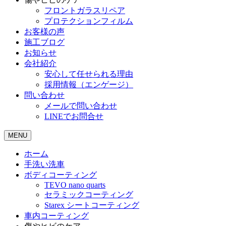
フロントガラスリペア
プロテクションフィルム
お客様の声
施工ブログ
お知らせ
会社紹介
安心して任せられる理由
採用情報（エンゲージ）
問い合わせ
メールで問い合わせ
LINEでお問合せ
MENU
ホーム
手洗い洗車
ボディコーティング
TEVO nano quarts
セラミックコーティング
Starex シートコーティング
車内コーティング