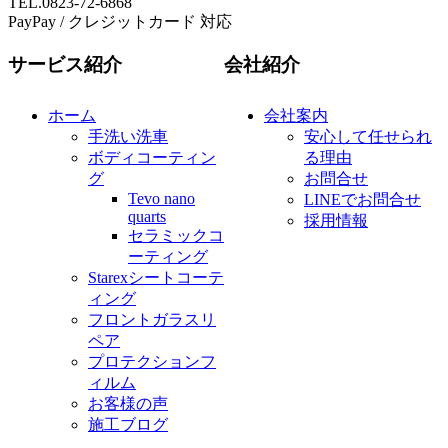
TEL.0823-72-6868
PayPay / クレジットカード 対応
サービス紹介
会社紹介
ホーム
会社案内
手洗い洗車
安心して任せられ
ボディコーティン
る理由
グ
お問合せ
Tevo nano
LINEでお問合せ
quarts
採用情報
セラミックコ
ーティング
Starexシートコーテ
ィング
フロントガラスリ
ペア
プロテクションフ
ィルム
お客様の声
施工ブログ