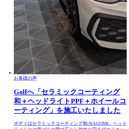
お客様の声
Golfへ「セラミックコーティング
和＋ヘッドライトPPF＋ホイールコ
ーティング」を施工いたしました
ボディはセラミックコーティング和-NAGOMI。ヘッド