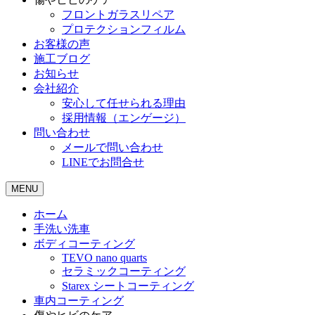
フロントガラスリペア
プロテクションフィルム
お客様の声
施工ブログ
お知らせ
会社紹介
安心して任せられる理由
採用情報（エンゲージ）
問い合わせ
メールで問い合わせ
LINEでお問合せ
MENU
ホーム
手洗い洗車
ボディコーティング
TEVO nano quarts
セラミックコーティング
Starex シートコーティング
車内コーティング