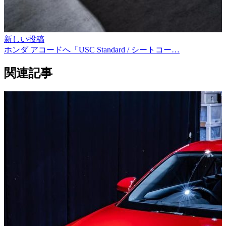
新しい投稿
ホンダ アコードへ「USC Standard / シートコー…
関連記事