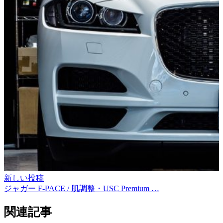
新しい投稿
ジャガー F-PACE / 肌調整・USC Premium …
関連記事