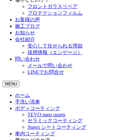
フロントガラスリペア
プロテクションフィルム
お客様の声
施工ブログ
お知らせ
会社紹介
安心して任せられる理由
採用情報（エンゲージ）
問い合わせ
メールで問い合わせ
LINEでお問合せ
MENU
ホーム
手洗い洗車
ボディコーティング
TEVO nano quarts
セラミックコーティング
Starex シートコーティング
車内コーティング