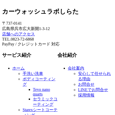
カーウォッシュラボしらた
〒737-0141
広島県呉市広大新開1-3-12
店舗へのアクセス
TEL.0823-72-6868
PayPay / クレジットカード 対応
サービス紹介
会社紹介
ホーム
会社案内
手洗い洗車
安心して任せられ
ボディコーティン
る理由
グ
お問合せ
Tevo nano
LINEでお問合せ
quarts
採用情報
セラミックコ
ーティング
Starexシートコーテ