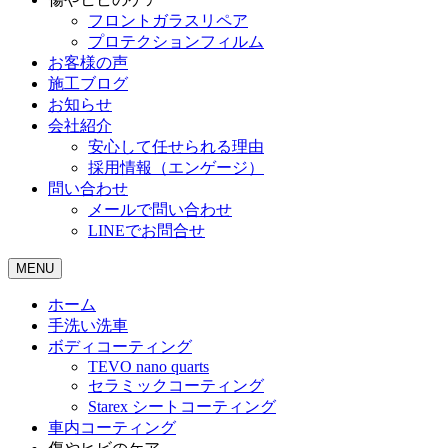
フロントガラスリペア
プロテクションフィルム
お客様の声
施工ブログ
お知らせ
会社紹介
安心して任せられる理由
採用情報（エンゲージ）
問い合わせ
メールで問い合わせ
LINEでお問合せ
MENU
ホーム
手洗い洗車
ボディコーティング
TEVO nano quarts
セラミックコーティング
Starex シートコーティング
車内コーティング