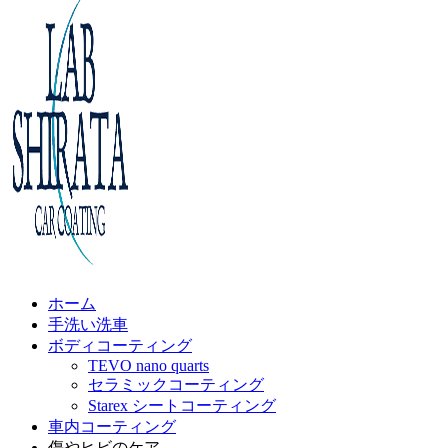
ホーム
手洗い洗車
ボディコーティング
TEVO nano quarts
セラミックコーティング
Starex シートコーティング
車内コーティング
傷やヒビのケア